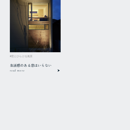
#窓とひらける風景
生活感のある窓はいらない
read more