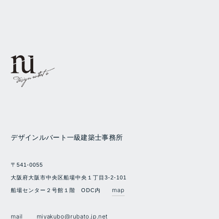
デザインルバート一級建築士事務所
〒541-0055
大阪府大阪市中央区船場中央１丁目3-2-101
map
船場センター２号館１階 ODC内
mail
miyakubo@rubato.jp.net