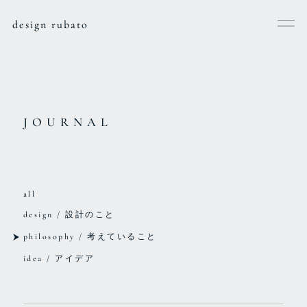
design rubato
JOURNAL
all
design / 設計のこと
philosophy / 考えていること
idea / アイデア