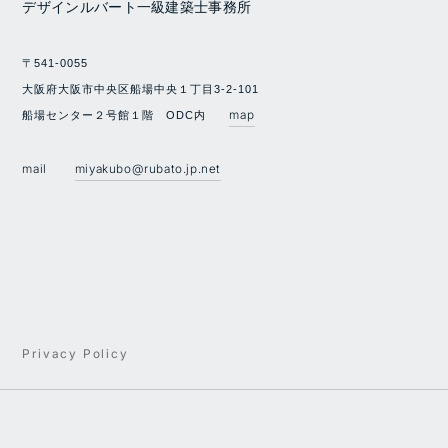
デザインルバート一級建築士事務所
〒541-0055
大阪府大阪市中央区船場中央１丁目3-2-101
map
船場センター２号館１階 ODC内
mail
miyakubo@rubato.jp.net
Privacy Policy