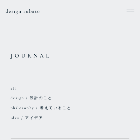
design rubato
JOURNAL
all
design / 設計のこと
philosophy / 考えていること
idea / アイデア